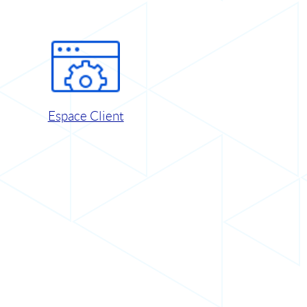
Espace Client